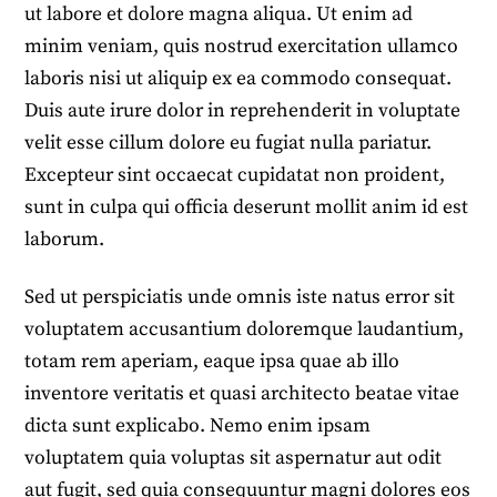
ut labore et dolore magna aliqua. Ut enim ad
minim veniam, quis nostrud exercitation ullamco
laboris nisi ut aliquip ex ea commodo consequat.
Duis aute irure dolor in reprehenderit in voluptate
velit esse cillum dolore eu fugiat nulla pariatur.
Excepteur sint occaecat cupidatat non proident,
sunt in culpa qui officia deserunt mollit anim id est
laborum.
Sed ut perspiciatis unde omnis iste natus error sit
voluptatem accusantium doloremque laudantium,
totam rem aperiam, eaque ipsa quae ab illo
inventore veritatis et quasi architecto beatae vitae
dicta sunt explicabo. Nemo enim ipsam
voluptatem quia voluptas sit aspernatur aut odit
aut fugit, sed quia consequuntur magni dolores eos