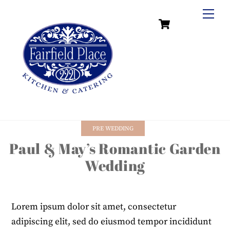
Skip
Me
Cart
to
content
PRE WEDDING
Paul & May’s Romantic Garden
Wedding
Lorem ipsum dolor sit amet, consectetur
adipiscing elit, sed do eiusmod tempor incididunt