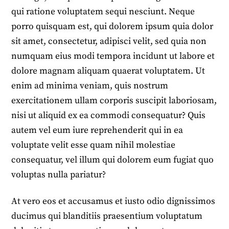
qui ratione voluptatem sequi nesciunt. Neque
porro quisquam est, qui dolorem ipsum quia dolor
sit amet, consectetur, adipisci velit, sed quia non
numquam eius modi tempora incidunt ut labore et
dolore magnam aliquam quaerat voluptatem. Ut
enim ad minima veniam, quis nostrum
exercitationem ullam corporis suscipit laboriosam,
nisi ut aliquid ex ea commodi consequatur? Quis
autem vel eum iure reprehenderit qui in ea
voluptate velit esse quam nihil molestiae
consequatur, vel illum qui dolorem eum fugiat quo
voluptas nulla pariatur?
At vero eos et accusamus et iusto odio dignissimos
ducimus qui blanditiis praesentium voluptatum