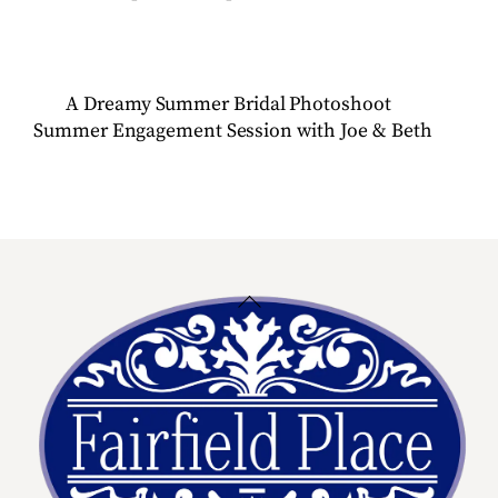
A Dreamy Summer Bridal Photoshoot
Summer Engagement Session with Joe & Beth
Back
To
Top