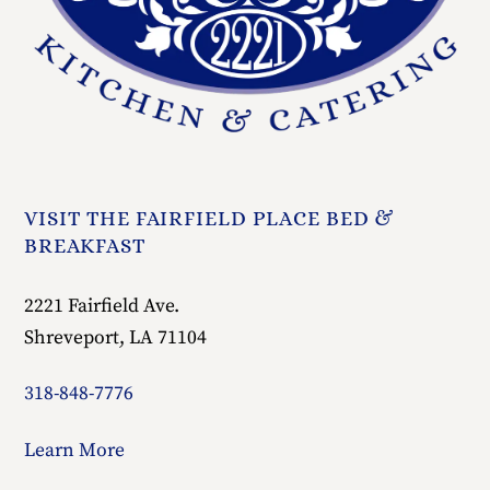
VISIT THE FAIRFIELD PLACE BED &
BREAKFAST
2221 Fairfield Ave.
Shreveport, LA 71104
318-848-7776
Learn More